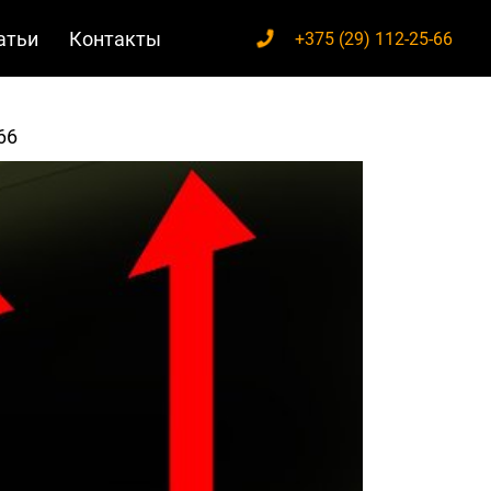
атьи
Контакты
+375 (29) 112-25-66
66