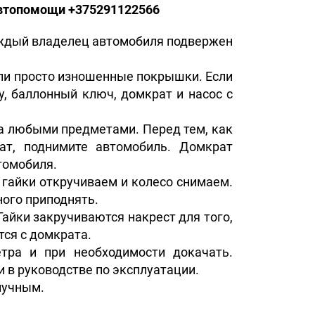
автопомощи +375291122566
аждый владелец автомобиля подвержен
или просто изношенные покрышки. Если
у, баллонный ключ, домкрат и насос с
са любыми предметами. Перед тем, как
ат, поднимите автомобиль. Домкрат
томобиля.
 гайки откручиваем и колесо снимаем.
ного приподнять.
Гайки закручиваются накрест для того,
тся с домкрата.
тра и при необходимости докачать.
 в руководстве по эксплуатации.
лучным.