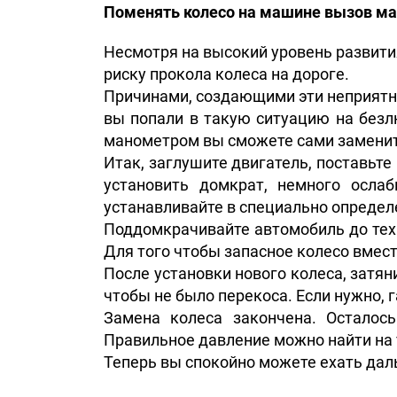
Поменять колесо на машине вызов ма
Несмотря на высокий уровень развит
риску прокола колеса на дороге.
Причинами, создающими эти неприятно
вы попали в такую ситуацию на безлю
манометром вы сможете сами заменит
Итак, заглушите двигатель, поставьт
установить домкрат, немного осла
устанавливайте в специально определе
Поддомкрачивайте автомобиль до тех 
Для того чтобы запасное колесо вмест
После установки нового колеса, затян
чтобы не было перекоса. Если нужно, 
Замена колеса закончена. Осталос
Правильное давление можно найти на 
Теперь вы спокойно можете ехать дал