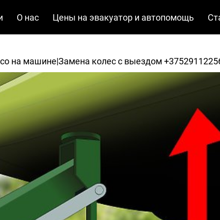
и
О нас
Цены на эвакуатор и автопомощь
Ст
со на машине|Замена колес с выездом +3752911225