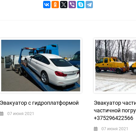
Эвакуатор с гидроплатформой
Эвакуатор част
частичной погр
07 июня 2021
+375296422566
07 июня 2021