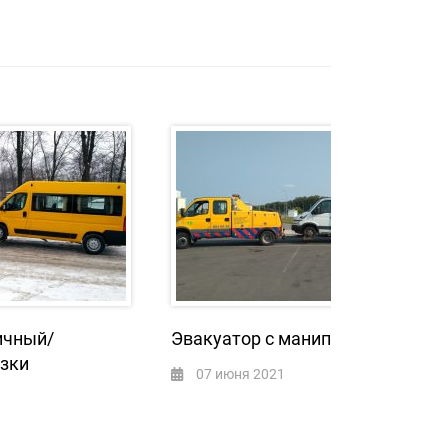
ичный/
Эвакуатор с манипулятором
узки
07 июня 2021