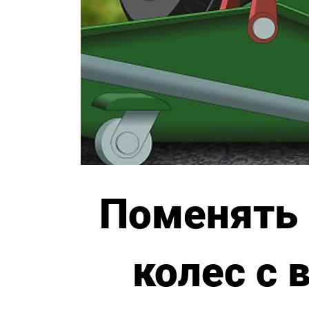
Поменять 
колес с